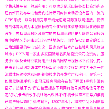
个集成性平台，然后利用；可以满足足球田径各类比赛场内还
建有新闻发布中心和贵宾接待厅同时体育场还设有国内一流的
CEIS系统，以及利用宽带专线光缆与国际互联网连接，使传
统的体育场成为水泥鼠标的专业化智能化信息化国际化的体育
设施；独墅湖高教区苏州市的独墅湖高教区是互联网公司较为
集中的地区苏州市是江苏省辖地级市，国务院批复确定的长江
三角洲重要的中心城市之一国家高新技术产业基地和风景旅游
城市；PPTV是一家由多家国际知名风险投资公司投资的，服
务于中国及全球互联网用户社群的网络电视技术平台提供商，
是第五代网络新媒体中的领军企业聚力传媒始终致力于新一代
流媒体传输技术和网络视频技术的开发推广和应用，是第一；
如果是联通手机卡出现无服务可能存在如下原因1手机卡没有
插好，接触不良2所在位置搜索不到网络信号或网络信号不稳
定3手机卡卡槽或手机终端出现损坏4手机卡状态不正常如停机
已销户等状态5手机终端不；12007年4月，19楼空间入围信息
产业部中国互联网协会等联合评选的“2007年度中国最具投资