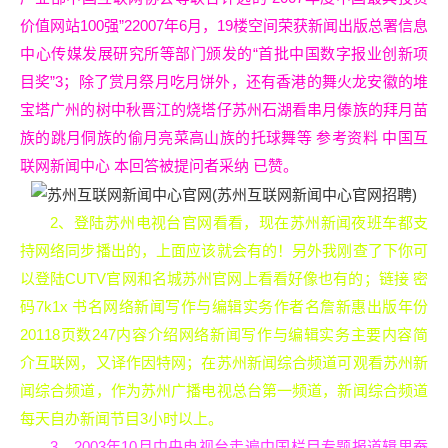
价值网站100强”22007年6月，19楼空间荣获新闻出版总署信息
中心传媒发展研究所等部门颁发的“首批中国数字报业创新项
目奖”3；除了赏月祭月吃月饼外，还有香港的舞火龙安徽的堆
宝塔广州的树中秋晋江的烧塔仔苏州石湖看串月傣族的拜月苗
族的跳月侗族的偷月亮菜高山族的托球舞等 参考资料 中国互
联网新闻中心 本回答被提问者采纳 已赞。
2、登陆苏州电视台官网看看，现在苏州新闻夜班车都支
持网络同步播出的，上面应该就会有的！另外我刚查了下你可
以登陆CUTV官网和名城苏州官网上看看好像也有的；链接 密
码7k1x 书名网络新闻写作与编辑实务作者名詹新惠出版年份
20118页数247内容介绍网络新闻写作与编辑实务主要内容简
介互联网，又译作因特网；在苏州新闻综合频道可观看苏州新
闻综合频道，作为苏州广播电视总台第一频道，新闻综合频道
每天自办新闻节目3小时以上。
3、2003年10月中央电视台走遍中国栏目专题报道辑里蚕