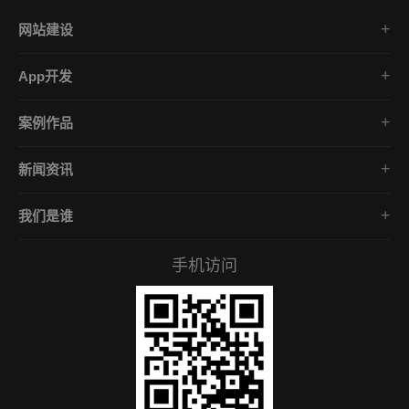
网站建设
集团企业官网
App开发
品牌网站策划
电商App开发
营销网站设计
案例作品
餐饮App开发
外贸网站建设
品牌网站建设
金融App开发
商城网站定制
新闻资讯
App开发作品
医疗App开发
学习课堂
微信小程序
社交App开发
我们是谁
公司动态
营销型网站
企业文化
互联网风向
手机访问
服务承诺
常见问答
招贤礼才
付款资料