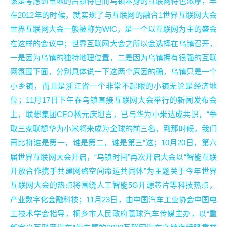
该是考虑到当地的古镇特色而乌镇本身的互联网特色浓厚，早
在2012年的时候，就实现了与互联网的融合1世界互联网大会
世界互联网大会一般被称为WIC，是一个以互联网为主的盛会
在这样的会议中；世界互联网大会之所以会选择在乌镇召开，
一是因为乌镇的独特地理位置，二是因为乌镇拥有很强的互联
网氛围下面，分别具体说一下这两个原因的确，乌镇只是一个
小乡镇，而且是浙江省一个非常不起眼的小镇无论是经济地
位；11月17日下午在乌镇直接互联网大会举行的新闻发布会
上，联想集团CEO杨元庆坦言，已与华为小米达成共识，“争
取三家联想华为小米将来成为全球的前三名，到那时候，我们
再比拼谁是第一，谁是第二，谁是第三”这；10月20日，第六
届世界互联网大会开启，“乌镇时间”再次开启大会以“智能互联
开放合作携手共建网络空间命运共同体”为主题关于今年世界
互联网大会的热点将围绕人工智能5G开源芯片等科技热点，
产业数字化金融科技；11月23日，由中国汽车工业协会中国电
工技术学会指导，桐乡市人民政府寰球汽车传媒主办，以“重