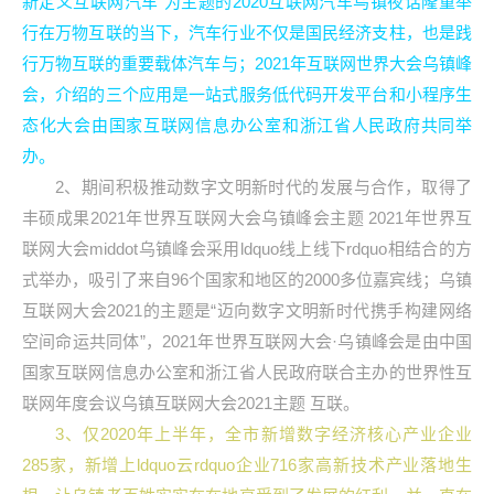
新定义互联网汽车”为主题的2020互联网汽车乌镇夜话隆重举
行在万物互联的当下，汽车行业不仅是国民经济支柱，也是践
行万物互联的重要载体汽车与；2021年互联网世界大会乌镇峰
会，介绍的三个应用是一站式服务低代码开发平台和小程序生
态化大会由国家互联网信息办公室和浙江省人民政府共同举
办。
2、期间积极推动数字文明新时代的发展与合作，取得了
丰硕成果2021年世界互联网大会乌镇峰会主题 2021年世界互
联网大会middot乌镇峰会采用ldquo线上线下rdquo相结合的方
式举办，吸引了来自96个国家和地区的2000多位嘉宾线；乌镇
互联网大会2021的主题是“迈向数字文明新时代携手构建网络
空间命运共同体”，2021年世界互联网大会·乌镇峰会是由中国
国家互联网信息办公室和浙江省人民政府联合主办的世界性互
联网年度会议乌镇互联网大会2021主题 互联。
3、仅2020年上半年，全市新增数字经济核心产业企业
285家，新增上ldquo云rdquo企业716家高新技术产业落地生