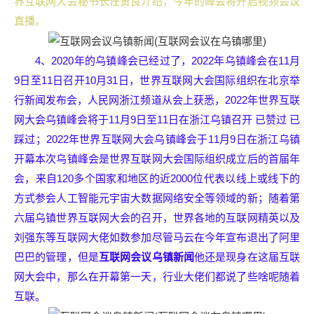
界互联网大会秘书长任贤良介绍，今年的峰会将开启视频会议
直播。
4、2020年的乌镇峰会已经过了，2022年乌镇峰会在11月
9日至11日召开10月31日，世界互联网大会国际组织在北京举
行新闻发布会，人民网浙江频道从会上获悉，2022年世界互联
网大会乌镇峰会将于11月9日至11日在浙江乌镇召开 已赞过 已
踩过；2022年世界互联网大会乌镇峰会于11月9日在浙江乌镇
开幕本次乌镇峰会是世界互联网大会国际组织成立后的首届年
会，来自120多个国家和地区的近2000位代表以线上或线下的
方式参会人工智能元宇宙大数据网络安全等领域的新；随着第
六届乌镇世界互联网大会的召开，世界各地的互联网精英以及
刘强东等互联网大佬如数参加尽管马云在今年宣布退出了阿里
巴巴的管理，但是
互联网会议乌镇新闻
他还是现身在这届互联
网大会中，那么在开幕第一天，行业大佬们都说了些啥呢随着
互联。