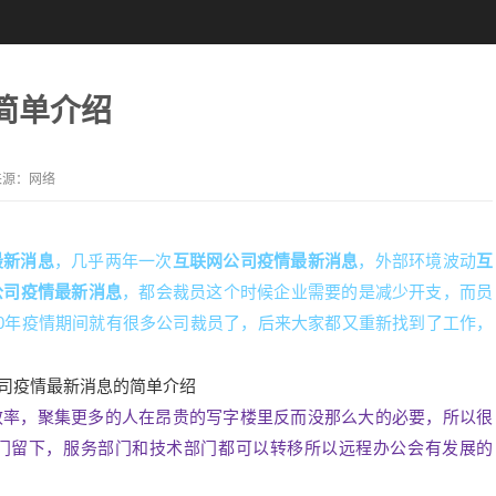
简单介绍
来源：网络
最新消息
，几乎两年一次
互联网公司疫情最新消息
，外部环境波动
互
公司疫情最新消息
，都会裁员这个时候企业需要的是减少开支，而员
20年疫情期间就有很多公司裁员了，后来大家都又重新找到了工作，
效率，聚集更多的人在昂贵的写字楼里反而没那么大的必要，所以很
门留下，服务部门和技术部门都可以转移所以远程办公会有发展的