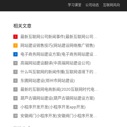
学习课堂
公司动态
互联网风向
相关文章
最新互联网公司新闻事件(最新互联网公司新闻事件有哪些)
1
网站建设销售技巧(网站建设网络推广销售)
2
电子商务网站建设方案(电子商务网站建设规划范文)
3
高端网站建设翻译(中高端网站建设公司)
4
什么叫互联网的新闻传播(互联网语境下的新闻传播进化)
5
东圃网站建设(郑州市网站建设)
6
最新的互联网电商新闻(2020互联网时代电商现状)
7
葫芦古镇网站建设(葫芦古镇网站建设方案)
8
小程序开发开发(小程序开发app开发)
9
安徽阀门小程序开发(安徽阀门小程序开发公司)
10