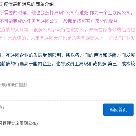
所需要的时候，他也会选择离职2公司有难处 作为一个互联网公司，
不可能完成的任务互联网公司一般都是按照客户来分配收益。
在疫情的大环境下很多公司都流行在家办公，未来在家办公的趋势也
业是非常靠谱的，未来互联网大厂也是急需互联网人才，所以IT行业发
完，互联网企业的发展受到限制，所以各方面的待遇和薪酬方面发展
的薪酬的待遇高于国内企业，也导致员工离职和裁员多 第三，成本较
题请联系我们删除！
)
返回首页
可管理实施细则公布)