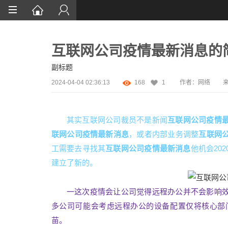
首页
互联网公司疫情最新消息的
网站设计
副标题
App定制
2024-04-04 02:36:13
168
1
作者：网络
微信开发
案例鉴赏
其实互联网公司裁员不是新闻
互联网公司疫情
联网公司疫情最新消息
，或者内部业务调整
互联网
解决方案
工需要去寻找其
互联网公司疫情最新消息
他机会20
资讯
建立了新的。
一这次疫情会让公司觉得远程办公并不会影响
多公司可能会考虑远程办公的设备配置仅将核心部
苗。